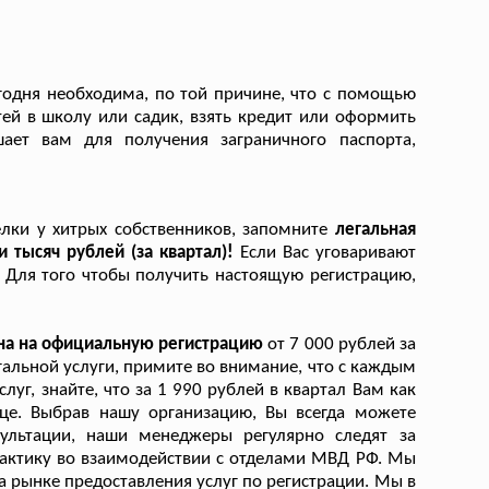
годня необходима, по той причине, что с помощью
тей в школу или садик, взять кредит или оформить
шает вам для получения заграничного паспорта,
лки у хитрых собственников, запомните
легальная
 тысяч рублей (за квартал)!
Если Вас уговаривают
т. Для того чтобы получить настоящую регистрацию,
на на официальную регистрацию
от 7 000 рублей за
гальной услуги, примите во внимание, что с каждым
г, знайте, что за 1 990 рублей в квартал Вам как
це. Выбрав нашу организацию, Вы всегда можете
ультации, наши менеджеры регулярно следят за
актику во взаимодействии с отделами МВД РФ. Мы
 рынке предоставления услуг по регистрации. Мы в