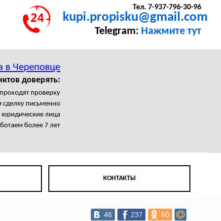
Тел. 7-937-796-30-96
kupi.propisku@gmail.com
Telegram:
Нажмите тут
а в Череповце
нктов доверять:
 проходят проверку
 сделку письменно
я юридические лица
ботаем более 7 лет
КОНТАКТЫ
46
237
60