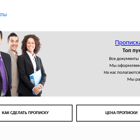
кты
Прописк
Топ пу
Все документы
Мы оформляем
На нас полагаютс
Мы ра
КАК СДЕЛАТЬ ПРОПИСКУ
ЦЕНА ПРОПИСКИ