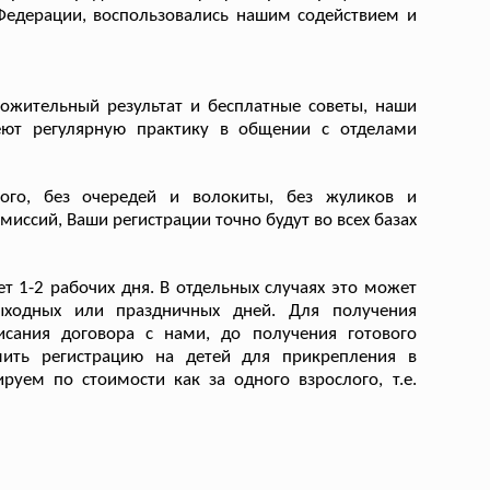
 Федерации, воспользовались нашим содействием и
ожительный результат и бесплатные советы, наши
еют регулярную практику в общении с отделами
го, без очередей и волокиты, без жуликов и
миссий, Ваши регистрации точно будут во всех базах
т 1-2 рабочих дня. В отдельных случаях это может
выходных или праздничных дней. Для получения
исания договора с нами, до получения готового
ить регистрацию на детей для прикрепления в
руем по стоимости как за одного взрослого, т.е.